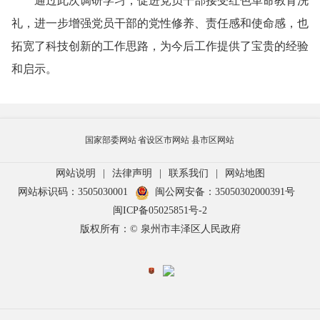
通过此次调研学习，促进党员干部接受红色革命教育洗
礼，进一步增强党员干部的党性修养、责任感和使命感，也
拓宽了科技创新的工作思路，为今后工作提供了宝贵的经验
和启示。
国家部委网站
省设区市网站
县市区网站
网站说明
|
法律声明
|
联系我们
|
网站地图
网站标识码：3505030001
闽公网安备：35050302000391号
闽ICP备05025851号-2
版权所有：© 泉州市丰泽区人民政府