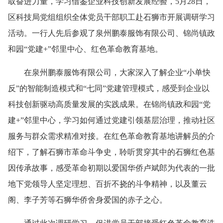
取奋进力量，学习借鉴企业科技创新发展经验，5月28日，
区科技局党组组织全体党员干部职工赴石狮市开展调研学习
活动。一行人先后参观了泉州鹏泰服饰有限公司、锦尚镇政
和园“党建+”邻里中心、红色革命教育基地。
在泉州鹏泰服饰有限公司，大家深入了解企业“小单快
反”的智能制造模式和“七同”党建管理模式，感受到企业以
科技创新驱动高质量发展的实践成果。在锦尚镇政和园“党
建+”邻里中心，学习如何通过党建引领基层治理，推动社区
服务与群众需求精准对接。在红色革命教育基地讲解员的介
绍下，了解石狮市革命斗争史，聆听贯穿其中的石狮红色基
因传承故事，感受革命初期以爱国华侨卢斌郎为代表的一批
地下党领导人坚定理想、百折不挠的斗争精神，以及董云
阁、李子芳等石狮华侨舍身爱国的赤子之心。